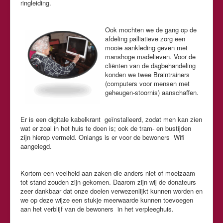
ringleiding.
Ook mochten we de gang op de
afdeling palliatieve zorg een
mooie aankleding geven met
manshoge madelieven. Voor de
cliënten van de dagbehandeling
konden we twee Braintrainers
(computers voor mensen met
geheugen-stoornis) aanschaffen.
Er is een digitale kabelkrant geïnstalleerd, zodat men kan zien
wat er zoal in het huis te doen is; ook de tram- en bustijden
zijn hierop vermeld. Onlangs is er voor de bewoners Wifi
aangelegd.
Kortom een veelheid aan zaken die anders niet of moeizaam
tot stand zouden zijn gekomen. Daarom zijn wij de donateurs
zeer dankbaar dat onze doelen verwezenlijkt kunnen worden en
we op deze wijze een stukje meerwaarde kunnen toevoegen
aan het verblijf van de bewoners in het verpleeghuis.