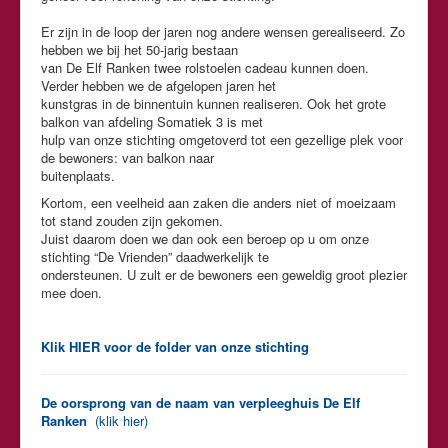
Er zijn in de loop der jaren nog andere wensen gerealiseerd. Zo
hebben we bij het 50-jarig bestaan
van De Elf Ranken twee rolstoelen cadeau kunnen doen.
Verder hebben we de afgelopen jaren het
kunstgras in de binnentuin kunnen realiseren. Ook het grote
balkon van afdeling Somatiek 3 is met
hulp van onze stichting omgetoverd tot een gezellige plek voor
de bewoners: van balkon naar
buitenplaats.
Kortom, een veelheid aan zaken die anders niet of moeizaam
tot stand zouden zijn gekomen.
Juist daarom doen we dan ook een beroep op u om onze
stichting “De Vrienden” daadwerkelijk te
ondersteunen. U zult er de bewoners een geweldig groot plezier
mee doen.
Klik HIER voor de folder van onze stichting
De oorsprong van de naam van verpleeghuis De Elf
Ranken
(klik hier)