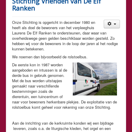
Stichting Vrienden van De Elf
Ranken
Onze Stichting is opgericht in december 1980 en
heeft als doel de bewoners van het verpleeghuis
Laurens De Elf Ranken te ondersteunen, daar waar van
overheidswege geen gelden beschikbaar worden gesteld. Zo
hebben wij voor de bewoners in de loop der jaren al het nodige
kunnen betekenen.
We noemen dan bijvoorbeeld de rolstoelbus.
De eerste kon in 1987 worden
aangeboden en intussen is al de
derde bus in gebruik genomen.
Met de bus worden uitstapjes
gemaakt naar verschillende
bestemmingen zoals de
dierentuin, een tuincentrum of
naar voor bewoners herkenbare plekjes. De exploitatie van de
rolstoelbus komt geheel voor rekening van onze Stichting.
Aan de inrichting van de kerkruimte konden wij een bijdrage
leveren, zoals o.a. de liturgische kleden, het orgel en een