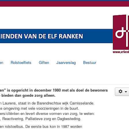
en
Rolstoelfiets
Giften
Jaarverslag
Bestuur
en" is opgericht in december 1980 met als doel de bewoners
e bieden dan goede zorg alleen.
 Laurens, staat in de Barendrechtse wijk Carnisselande.
ke omgeving met vele voorzieningen in de buurt.
rs/cliënten en levert diverse vormen van zorg, te weten:
 Reactivering, Palliatieve zorg en Dagbesteding.
en rolstoelbus. De eerste bus kon in 1987 worden