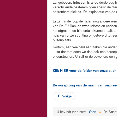
aangeboden. Intussen is al de derde bus i
verschillende bestemmingen zoals: de die
herkenbare plekjes. De exploitatie van de 
Er zijn in de loop der jaren nog andere we
van De Elf Ranken twee rolstoelen cadeau
kunstgras in de binnentuin kunnen realise
hulp van onze stichting omgetoverd tot ee
buitenplaats.
Kortom, een veelheid aan zaken die ander
Juist daarom doen we dan ook een beroep 
ondersteunen. U zult er de bewoners een g
Klik HIER voor de folder van onze stich
De oorsprong van de naam van verple
Vorige
U bevindt zich hier:
Start
De Stich