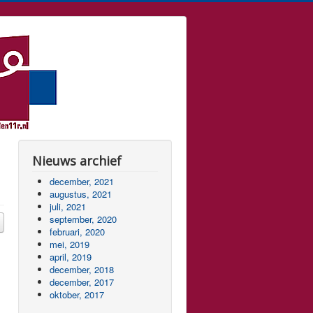
Nieuws archief
december, 2021
augustus, 2021
juli, 2021
september, 2020
februari, 2020
mei, 2019
april, 2019
december, 2018
december, 2017
oktober, 2017