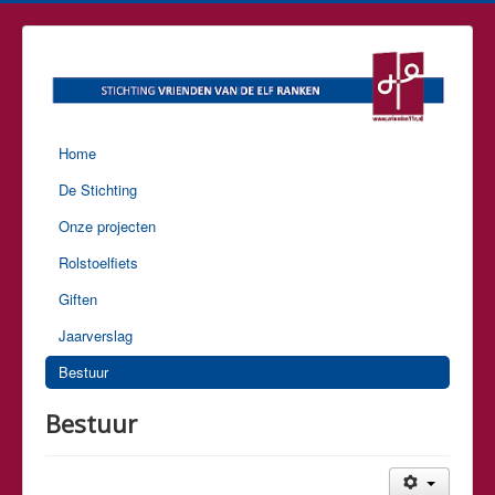
Home
De Stichting
Onze projecten
Rolstoelfiets
Giften
Jaarverslag
Bestuur
Bestuur