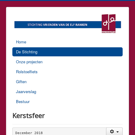
Home
De Stichting
Onze projecten
Rolstoelfiets
Giften
Jaarverslag
Bestuur
Kerstsfeer
December 2018