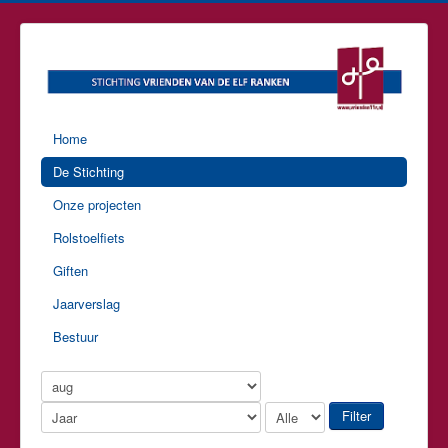
Home
De Stichting
Onze projecten
Rolstoelfiets
Giften
Jaarverslag
Bestuur
Filter