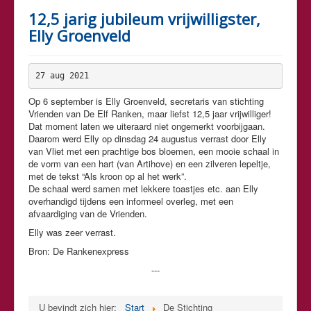
12,5 jarig jubileum vrijwilligster,
Elly Groenveld
27 aug 2021
Op 6 september is Elly Groenveld, secretaris van stichting
Vrienden van De Elf Ranken, maar liefst 12,5 jaar vrijwilliger!
Dat moment laten we uiteraard niet ongemerkt voorbijgaan.
Daarom werd Elly op dinsdag 24 augustus verrast door Elly
van Vliet met een prachtige bos bloemen, een mooie schaal in
de vorm van een hart (van Artihove) en een zilveren lepeltje,
met de tekst “Als kroon op al het werk”.
De schaal werd samen met lekkere toastjes etc. aan Elly
overhandigd tijdens een informeel overleg, met een
afvaardiging van de Vrienden.
Elly was zeer verrast.
Bron: De Rankenexpress
---
U bevindt zich hier:
Start
De Stichting