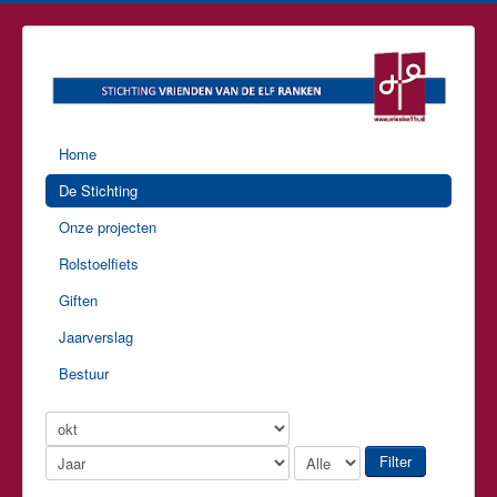
Home
De Stichting
Onze projecten
Rolstoelfiets
Giften
Jaarverslag
Bestuur
Filter