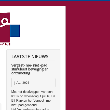
LAATSTE NIEUWS
Vergeet- me- niet -pad
stimuleert beweging en
ontmoeting
juli 2026
Met het doorknippen van een
lint is op woensdag 1 juli bij De
Elf Ranken het Vergeet- me-
niet- pad geopend.
Het Vergeet-me-niet-pad is