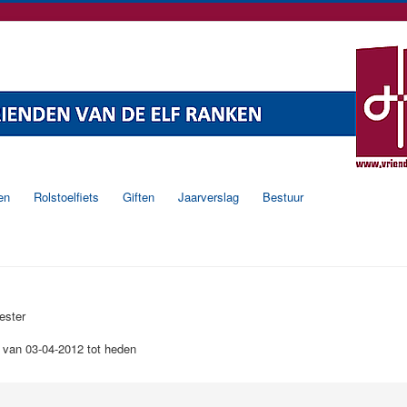
en
Rolstoelfiets
Giften
Jaarverslag
Bestuur
ester
 van 03-04-2012 tot heden