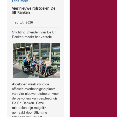
Lees meer...
Vier nieuwe rolstoelen De
Elf Ranken
april 2026
Stichting Vrienden van De Elf
Ranken maakt het verschil
Afgelopen week vond de
officiële overhandiging plaats
van vier nieuwe rolstoelen voor
de bewoners van verpleeghuis
De Elf Ranken. Deze
rolstoelen zijn mogelijk
gemaakt door Stichting
Vrienden van De Elf